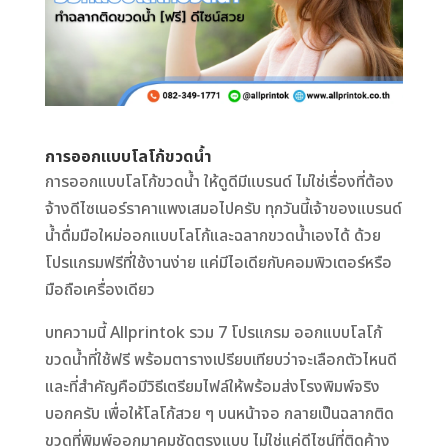
การออกแบบโลโก้ขวดน้ำ
การออกแบบโลโก้ขวดน้ำ ให้ดูดีมีแบรนด์ ไม่ใช่เรื่องที่ต้อง
จ้างดีไซเนอร์ราคาแพงเสมอไปครับ ทุกวันนี้เจ้าของแบรนด์
น้ำดื่มมือใหม่ออกแบบโลโก้และฉลากขวดน้ำเองได้ ด้วย
โปรแกรมฟรีที่ใช้งานง่าย แค่มีไอเดียกับคอมพิวเตอร์หรือ
มือถือเครื่องเดียว
บทความนี้ Allprintok รวม 7 โปรแกรม ออกแบบโลโก้
ขวดน้ำที่ใช้ฟรี พร้อมตารางเปรียบเทียบว่าจะเลือกตัวไหนดี
และที่สำคัญคือมีวิธีเตรียมไฟล์ให้พร้อมส่งโรงพิมพ์จริง
บอกครับ เพื่อให้โลโก้สวย ๆ บนหน้าจอ กลายเป็นฉลากติด
ขวดที่พิมพ์ออกมาคมชัดตรงแบบ ไม่ใช่แค่ดีไซน์ที่ติดค้าง