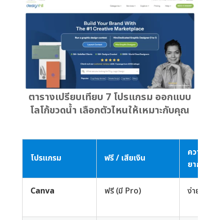
ตารางเปรียบเทียบ 7 โปรแกรม ออกแบบ
โลโก้ขวดน้ำ เลือกตัวไหนให้เหมาะกับคุณ
ความ
โปรแกรม
ฟรี / เสียเงิน
ยาก
Canva
ฟรี (มี Pro)
ง่าย