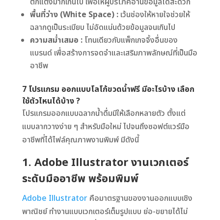
ตกแต่งมากเกินไป เพื่อให้ผู้บริโภคอ่านข้อมูลได้สะดวก
พื้นที่ว่าง (White Space) :
เว้นช่องให้หายใจช่วยให้
ฉลากดูเป็นระเบียบ ไม่อัดแน่นด้วยข้อมูลจนเกินไป
ความสม่ำเสมอ :
โทนเดียวกับแพ็กเกจจิ้งอื่นของ
แบรนด์ เพื่อสร้างการจดจำและเสริมภาพลักษณ์ที่เป็นมือ
อาชีพ
7 โปรแกรม ออกแบบโลโก้ขวดน้ำฟรี มีอะไรบ้าง เลือก
ใช้ตัวไหนได้บ้าง ?
โปรแกรมออกแบบฉลากน้ำดื่มมีให้เลือกหลายตัว ตั้งแต่
แบบลากวางง่าย ๆ สำหรับมือใหม่ ไปจนถึงซอฟต์แวร์มือ
อาชีพที่ได้ไฟล์คุณภาพงานพิมพ์ มีดังนี้
1. Adobe Illustrator งานเวกเตอร์
ระดับมืออาชีพ พร้อมพิมพ์
Adobe Illustrator
คือมาตรฐานของงานออกแบบเชิง
พาณิชย์ ทำงานแบบเวกเตอร์เต็มรูปแบบ ย่อ-ขยายได้ไม่