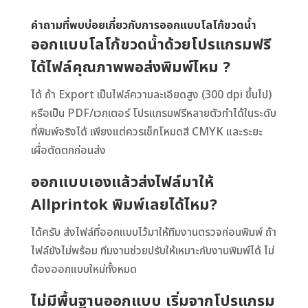
คำถามที่พบบ่อยเกี่ยวกับการออกแบบโลโก้ขวดน้ำ
ออกแบบโลโก้ขวดน้ำด้วยโปรแกรมฟรี
ได้ไฟล์คุณภาพพอส่งพิมพ์ไหม ?
ได้ ถ้า Export เป็นไฟล์ความละเอียดสูง (300 dpi ขึ้นไป)
หรือเป็น PDF/เวกเตอร์ โปรแกรมฟรีหลายตัวทำได้ในระดับ
ที่พิมพ์จริงได้ เพียงแต่ควรเช็กโหมดสี CMYK และระยะ
เผื่อตัดตกก่อนส่ง
ออกแบบเองแล้วส่งไฟล์มาให้
Allprintok พิมพ์เลยได้ไหม?
ได้ครับ ส่งไฟล์ที่ออกแบบไว้มาให้ทีมงานตรวจก่อนพิมพ์ ถ้า
ไฟล์ยังไม่พร้อม ทีมงานช่วยปรับให้เหมาะกับงานพิมพ์ได้ ไม่
ต้องออกแบบใหม่ทั้งหมด
ไม่มีพื้นฐานออกแบบ เริ่มจากโปรแกรม