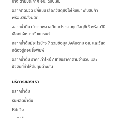
บ้าง ตามประกาศ อย. ฉบับใหม่
ฉลากติดขวด มีกี่แบบ เลือกวัสดุยังไงให้เหมาะกับสินค้า
พร้อมวิธีสั่งผลิต
ฉลากน้ำดื่ม ทำจากพลาสติกอะไร รวมทุกวัสดุที่ใช้ พร้อมวิธี
เลือกให้เหมาะกับแบรนด์
ฉลากน้ำดื่มมีอะไรบ้าง ? รวมข้อมูลบังคับตาม อย. และวัสดุ
ที่ต้องรู้ก่อนสั่งพิมพ์
ฉลากน้ำดื่ม ราคาเท่าไหร่ ? เทียบราคาตามจำนวน และ
ปัจจัยที่ทำให้ต้นทุนต่างกัน
บริการของเรา
ฉลากน้ำดื่ม
รับผลิตน้ำดื่ม
Bib วิ่ง