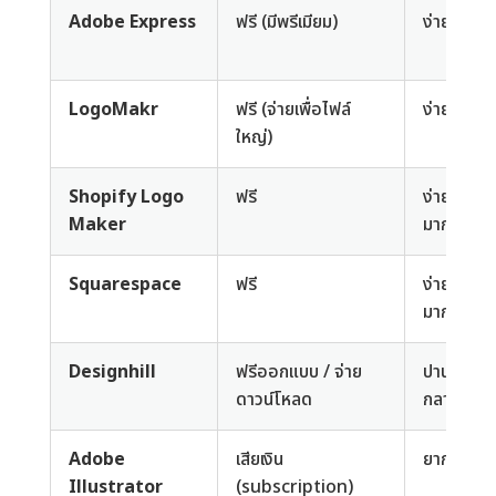
Adobe Express
ฟรี (มีพรีเมียม)
ง่าย
LogoMakr
ฟรี (จ่ายเพื่อไฟล์
ง่าย
ใหญ่)
Shopify Logo
ฟรี
ง่าย
Maker
มาก
Squarespace
ฟรี
ง่าย
มาก
Designhill
ฟรีออกแบบ / จ่าย
ปาน
ดาวน์โหลด
กลาง
Adobe
เสียเงิน
ยาก
Illustrator
(subscription)