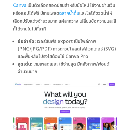
Canva
เป็นตัวเลือกยอดนิยมสำหรับมือใหม่ ใช้งานผ่านเว็บ
หรือแอปได้ฟรี มีเทมเพลต
ฉลากน้ำดื่ม
และโลโก้ขวดน้ำให้
เลือกปรับแต่งจำนวนมาก แค่ลากวาง เปลี่ยนข้อความและสี
ก็ได้งานในไม่กี่นาที
ข้อจำกัด:
เวอร์ชันฟรี export เป็นไฟล์ภาพ
(PNG/JPG/PDF) การดาวน์โหลดไฟล์เวกเตอร์ (SVG)
และพื้นหลังโปร่งใสต้องใช้ Canva Pro
จุดเด่น:
เทมเพลตเยอะ ใช้ง่ายสุด มีคลังภาพ/ฟอนต์
จำนวนมาก