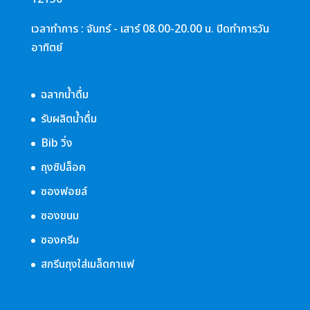
เวลาทำการ : จันทร์ - เสาร์ 08.00-20.00 น. ปิดทำการวัน
อาทิตย์
ฉลากน้ำดื่ม
รับผลิตน้ำดื่ม
Bib วิ่ง
ถุงซิปล็อค
ซองฟอยล์
ซองขนม
ซองครีม
สกรีนถุงใส่เมล็ดกาแฟ