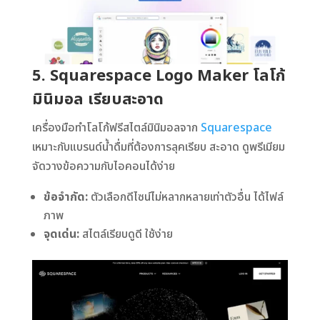
5. Squarespace Logo Maker โลโก้
มินิมอล เรียบสะอาด
เครื่องมือทำโลโก้ฟรีสไตล์มินิมอลจาก
Squarespace
เหมาะกับแบรนด์น้ำดื่มที่ต้องการลุคเรียบ สะอาด ดูพรีเมียม
จัดวางข้อความกับไอคอนได้ง่าย
ข้อจำกัด:
ตัวเลือกดีไซน์ไม่หลากหลายเท่าตัวอื่น ได้ไฟล์
ภาพ
จุดเด่น:
สไตล์เรียบดูดี ใช้ง่าย