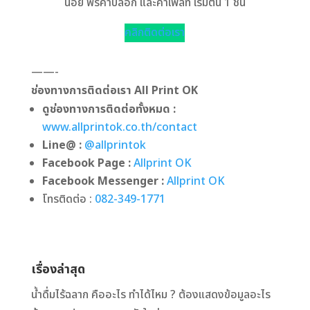
น้อย ฟรีค่าบล็อก และค่าเพลท เริ่มต้น 1 ชิ้น
คลิกติดต่อเรา
——-
ช่องทางการติดต่อเรา All Print OK
ดูช่องทางการติดต่อทั้งหมด :
www.allprintok.co.th/contact
Line@ :
@allprintok
Facebook Page :
Allprint OK
Facebook Messenger :
Allprint OK
โทรติดต่อ :
082-349-1771
เรื่องล่าสุด
น้ำดื่มไร้ฉลาก คืออะไร ทำได้ไหม ? ต้องแสดงข้อมูลอะไร