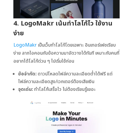
4. LogoMakr เน้นทำโลโก้ไว ใช้งาน
ง่าย
LogoMakr
เป็นเว็บทำโลโก้โดยเฉพาะ อินเทอร์เฟซเรียบ
ง่าย ลากไอคอนกับข้อความมาจัดวางได้ทันที เหมาะกับคนที่
อยากได้โลโก้ด่วน ๆ ไปเริ่มใช้ก่อน
ข้อจำกัด:
ดาวน์โหลดไฟล์ความละเอียดต่ำได้ฟรี แต่
ไฟล์ความละเอียดสูง/เวกเตอร์ต้องเสียเงิน
จุดเด่น:
ทำโลโก้เสร็จไว ไม่ต้องเรียนรู้เยอะ