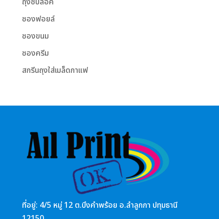
ถุงซิปล็อค
ซองฟอยล์
ซองขนม
ซองครีม
สกรีนถุงใส่เมล็ดกาแฟ
ที่อยู่: 4/5 หมู่ 12 ต.บึงคำพร้อย อ.ลำลูกกา ปทุมธานี
12150