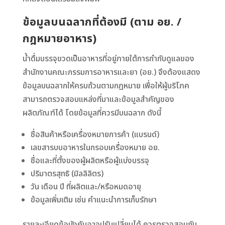
ข้อมูลบนฉลากที่ต้องมี (ตาม อย. /
กฎหมายอาหาร)
น้ำดื่มบรรจุขวดเป็นอาหารที่อยู่ภายใต้การกำกับดูแลของ
สำนักงานคณะกรรมการอาหารและยา (อย.) จึงต้องแสดง
ข้อมูลบนฉลากให้ครบถ้วนตามกฎหมาย เพื่อให้ผู้บริโภค
สามารถตรวจสอบแหล่งที่มาและข้อมูลสำคัญของ
ผลิตภัณฑ์ได้ โดยข้อมูลที่ควรมีบนฉลาก ดังนี้
ชื่อสินค้าหรือเครื่องหมายการค้า (แบรนด์)
เลขสารบบอาหารในกรอบเครื่องหมาย อย.
ชื่อและที่ตั้งของผู้ผลิตหรือผู้แบ่งบรรจุ
ปริมาตรสุทธิ (มิลลิลิตร)
วัน เดือน ปี ที่ผลิตและ/หรือหมดอายุ
ข้อมูลเพิ่มเติม เช่น คำแนะนำการเก็บรักษา
รายละเอียดข้อบังคับอาจปรับเปลี่ยนได้ ควรตรวจสอบกับ