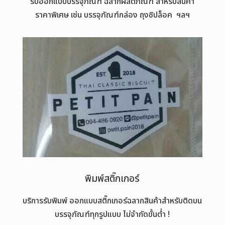
รับออกแบบบรรจุภัณฑ์ ฉลากผลิตภัณฑ์ สำหรับสินค้า
ราคาพิเศษ เช่น บรรจุภัณฑ์กล่อง ถุงซิปล็อค ฯลฯ
พิมพ์สติ๊กเกอร์
บริการรับพิมพ์ ออกแบบสติ๊กเกอร์ฉลากสินค้าสำหรับติดบน
บรรจุภัณฑ์ทุกรูปแบบ ไม่จำกัดขั้นต่ำ !