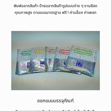
พิมพ์ฉลากสินค้า ป้ายฉลากสินค้ารูปแบบต่าง ๆ งานสีสด
คุณภาพสูง ตามแบบมาตรฐาน ฟรี ! ค่าบล็อก ค่าเพลท
ออกแบบบรรจุภัณฑ์