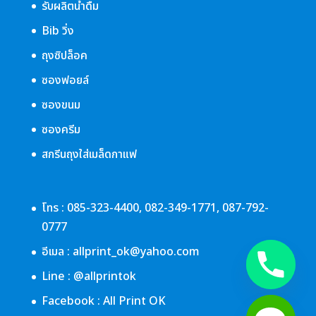
รับผลิตน้ำดื่ม
Bib วิ่ง
ถุงซิปล็อค
ซองฟอยล์
ซองขนม
ซองครีม
สกรีนถุงใส่เมล็ดกาแฟ
โทร :
085-323-4400
,
082-349-1771
,
087-792-
0777
อีเมล :
allprint_ok@yahoo.com
Line :
@allprintok
Facebook :
All Print OK