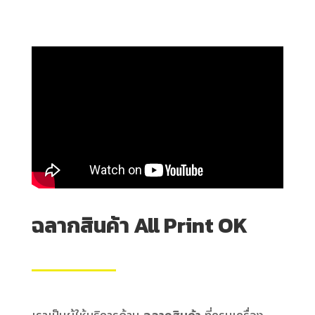
ฉลากสินค้า All Print OK