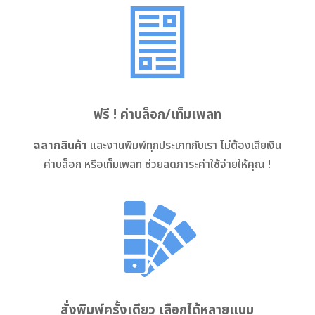
ฟรี ! ค่าบล็อก/เท็มเพลท
ฉลากสินค้า
และงานพิมพ์ทุกประเภทกับเรา ไม่ต้องเสียเงิน
ค่าบล็อก หรือเท็มเพลท ช่วยลดภาระค่าใช้จ่ายให้คุณ !
สั่งพิมพ์ครั้งเดียว เลือกได้หลายแบบ