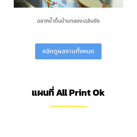
ฉลากน้ำดื่มบ้านกลองเฉลิมชัย
คลิกดูผลงานทั้งหมด
แผนที่ All Print Ok