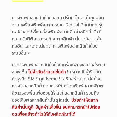
การพิมพ์ฉลากสินค้ากับออล ปริ้นท์ โอเค นั้นถูกผลิต
จาก
เครื่องพิมพ์ฉลาก
ระบบ Digital Printing รุ่น
ใหม่ล่าสุด ! ซึ่งเครื่องพิมพ์ฉลากสินค้าชนิดนี้ นั้นมี
คุณสมับติพิเศษตรงที่
ฉลากสินค้า
นั้นจะมีลายเส้น
คมชัด และโดดเด่นกว่าการพิมพ์ฉลากสินค้าด้วย
ระบบอื่น ๆ
บริการพิมพ์ฉลากสินค้าด้วยเครื่องพิมพ์ฉลากสีระบบ
ออฟเซ็ท
ไม่จำกัดจำนวนขั้นต่ำ
! เหมาะกับผู้เริ่มต้น
ทำธุรกิจ SME ทุกประเภท ! เสริมสร้างจุดเด่นด้วย
การทำฉลากสินค้าโดยการใช้เครื่องพิมพ์ฉลากพิมพ์
สีขาวรองพื้นเพื่อช่วยให้โลโก้ ฉลากสินค้า รวมถึง
ซองพิมพ์ฉลากสินค้านั้นดูโดเด่น
ช่วยทำให้ฉลาก
สินค้านั้นดูดี มีมูลค่าเพิ่มขึ้น จนสามารถนำไปต่อย
อดเพื่อสร้างกำไรให้กับผลิตภัณฑ์ได้