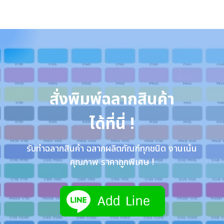
สั่งพิมพ์ฉลากสินค้า
ได้ที่นี่ !
รับทำฉลากสินค้า ฉลากผลิตภัณฑ์ทุกชนิด งานเน้น
คุณภาพ ราคาถูกพิเศษ !