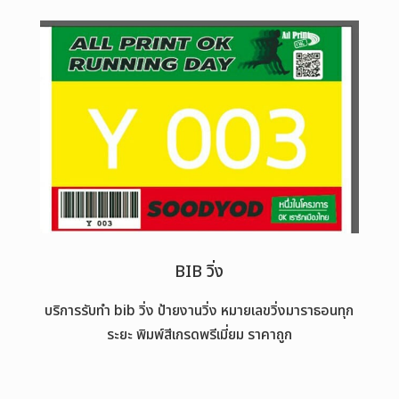
BIB วิ่ง
บริการรับทำ bib วิ่ง ป้ายงานวิ่ง หมายเลขวิ่งมาราธอนทุก
ระยะ พิมพ์สีเกรดพรีเมี่ยม ราคาถูก