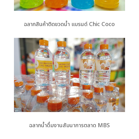
ฉลากสินค้าติดขวดน้ำ แบรนด์ Chic Coco
ฉลากน้ำดื่มงานสัมนาการตลาด MBS